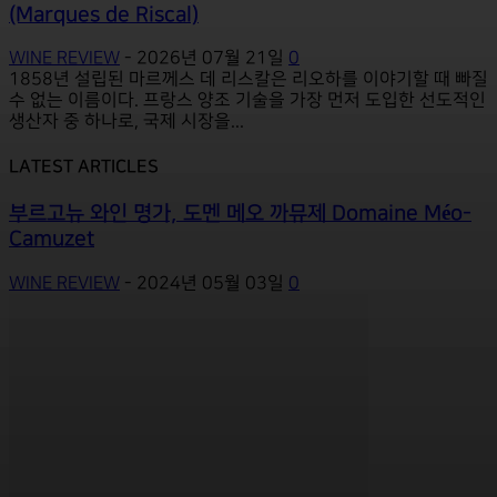
(Marques de Riscal)
WINE REVIEW
-
2026년 07월 21일
0
1858년 설립된 마르께스 데 리스칼은 리오하를 이야기할 때 빠질
수 없는 이름이다. 프랑스 양조 기술을 가장 먼저 도입한 선도적인
생산자 중 하나로, 국제 시장을...
LATEST ARTICLES
부르고뉴 와인 명가, 도멘 메오 까뮤제 Domaine Méo-
Camuzet
WINE REVIEW
-
2024년 05월 03일
0