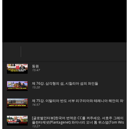
동원
15:47
제 76강. 삼각형의 섬, 시칠리아 섬의 와인들
15:20
제 75강. 이탈리아 반도 서부 리구리아와 테레니아 해안의 와인
16:57
[글로벌인터뷰]한국어 번역은 CC를 켜주세요. 서호주 그레이트
플란타제넷(Plantagenet) 와이너리 오너 톰 위스덤(Tom Wisdo
13:27