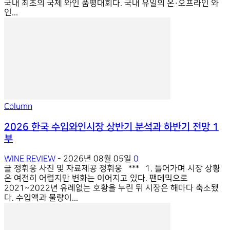
국내 최초의 국제 와인 품평대회다. 국내 유일의 온·오프라인 와
인...
Column
2026 한국 수입와인시장 상반기 분석과 하반기 전망 1
부
WINE REVIEW
-
2026년 08월 05일
0
글 정휘웅 사진 및 자료제공 정휘웅 *** 1. 들어가며 시장 상황
은 여전히 어렵지만 변화는 이어지고 있다. 팬데믹으로
2021~2022년 유례없는 호황을 누린 뒤 시장은 해마다 축소됐
다. 수입액과 물량이...