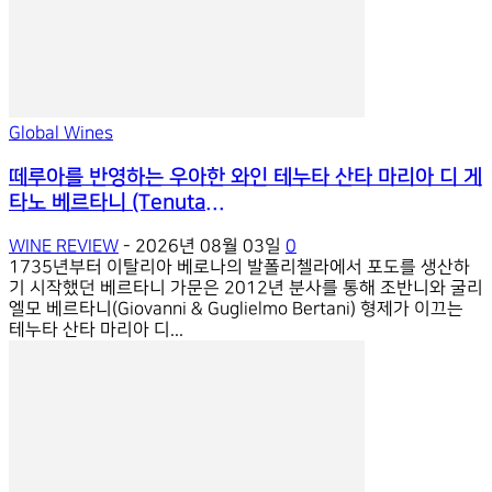
Global Wines
떼루아를 반영하는 우아한 와인 테누타 산타 마리아 디 게
타노 베르타니 (Tenuta...
WINE REVIEW
-
2026년 08월 03일
0
1735년부터 이탈리아 베로나의 발폴리첼라에서 포도를 생산하
기 시작했던 베르타니 가문은 2012년 분사를 통해 조반니와 굴리
엘모 베르타니(Giovanni & Guglielmo Bertani) 형제가 이끄는
테누타 산타 마리아 디...