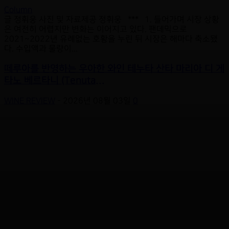
Column
글 정휘웅 사진 및 자료제공 정휘웅 *** 1. 들어가며 시장 상황
은 여전히 어렵지만 변화는 이어지고 있다. 팬데믹으로
2021~2022년 유례없는 호황을 누린 뒤 시장은 해마다 축소됐
다. 수입액과 물량이...
떼루아를 반영하는 우아한 와인 테누타 산타 마리아 디 게
타노 베르타니 (Tenuta...
WINE REVIEW
-
2026년 08월 03일
0