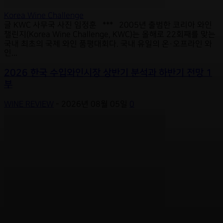
Korea Wine Challenge
글 KWC 사무국 사진 임정훈 *** 2005년 출범한 코리아 와인
챌린지(Korea Wine Challenge, KWC)는 올해로 22회째를 맞는
국내 최초의 국제 와인 품평대회다. 국내 유일의 온·오프라인 와
인...
2026 한국 수입와인시장 상반기 분석과 하반기 전망 1
부
WINE REVIEW
-
2026년 08월 05일
0