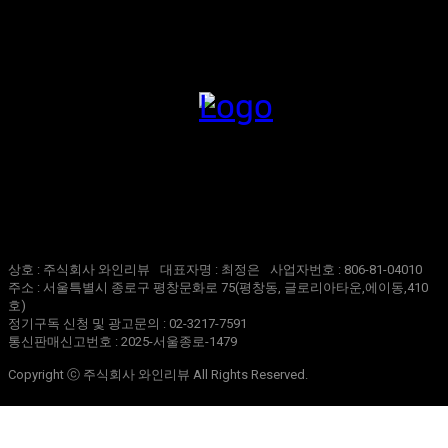
1
2
3
...
47
Page 1 of 47
상호 : 주식회사 와인리뷰
대표자명 : 최정은
사업자번호 : 806-81-04010
주소 : 서울특별시 종로구 평창문화로 75(평창동, 글로리아타운,에이동,410
호)
정기구독 신청 및 광고문의 : 02-3217-7591
통신판매신고번호 : 2025-서울종로-1479
Copyright ⓒ 주식회사 와인리뷰 All Rights Reserved.