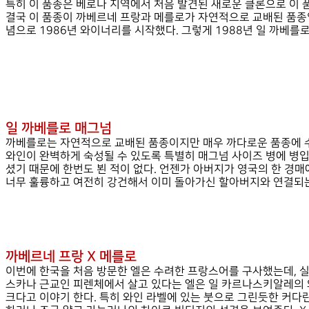
특히 이 품종은 베로나 지역에서 처음 발견된 새로운 클론으로 이 
결국 이 품종이 까베르네 프랑과 메를로가 자연적으로 교배된 품종
념으로 1986년 와이너리를 시작했다. 그렇게 1988년 일 까베를
일 까베를로 매그넘
까베를로는 자연적으로 교배된 품종이지만 매우 까다로운 품종에 수
와인이 완벽하게 숙성될 수 있도록 특별히 매그넘 사이즈 병에 병입
셨기 때문에 한번도 뵌 적이 없다. 언젠가 아버지가 영국의 한 경매
너무 훌륭하고 여전히 강건해서 이미 돌아가신 할아버지와 연결되는 
까베르네 프랑 X 메를로
이번에 한국을 처음 방문한 엘은 수려한 프랑스어를 구사했는데, 실
스카나 근교인 피렌체에서 살고 있다는 엘은 일 카르나스키알레의 
크다고 이야기 한다. 특히 와인 라벨에 있는 붓으로 그린듯한 커다