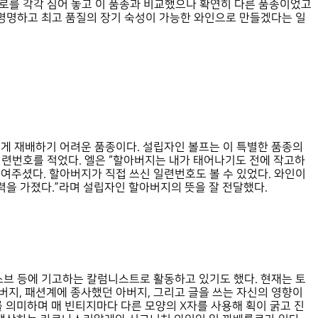
를로를 각각 심어 놓고 이 품종과 비교했으나 확연히 다른 품종이었고
명명하고 최고 품질의 장기 숙성이 가능한 와인으로 만들겠다는 일
게 재배하기 어려운 품종이다. 설립자인 볼프는 이 특별한 품종의
일련번호를 적었다. 엘은 “할아버지는 내가 태어나기도 전에 작고하
보여주셨다. 할아버지가 직접 쓰신 일련번호도 볼 수 있었다. 와인이
을 가졌다.”라며 설립자인 할아버지의 뜻을 잘 전달했다.
소브 등에 기고하는 칼럼니스트로 활동하고 있기도 했다. 현재는 토
지, 패션계에 종사했던 아버지, 그리고 글을 쓰는 자신의 영향이
 의미하며 매 빈티지마다 다른 모양의 X자를 사용해 획이 굵고 진