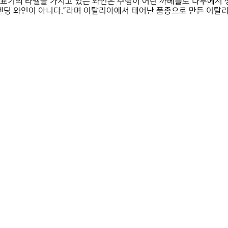
X 표기의 라벨을 가지고 있는 와인은 수령이 어린 까베를로 나무에서
렌딩 와인이 아니다.”라며 이탈리아에서 태어난 품종으로 만든 이탈