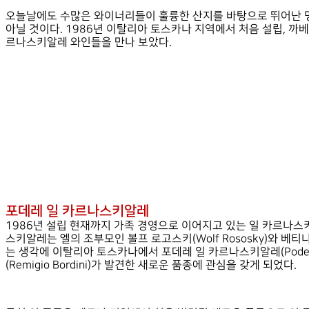
오늘날에도 수많은 와이너리들이 훌륭한 산지를 바탕으로 뛰어난 명
아닐 것이다. 1986년 이탈리아 토스카나 지역에서 처음 설립, 
르나스키알레 와인들을 만나 보았다.
포데레 일 카르나스키알레
1986년 설립 현재까지 가족 경영으로 이어지고 있는 일 카르나스키알레
스키알레는 엘의 조부모인 볼프 로고스키(Wolf Rososky)와 베티
는 생각에 이탈리아 토스카나에서 포데레 일 카르나스키알레(Podere 
(Remigio Bordini)가 발견한 새로운 품종에 관심을 갖게 되었다.