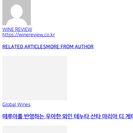
WINE REVIEW
https://winereview.co.kr
RELATED ARTICLES
MORE FROM AUTHOR
Global Wines
떼루아를 반영하는 우아한 와인 테누타 산타 마리아 디 게타노 베르타니