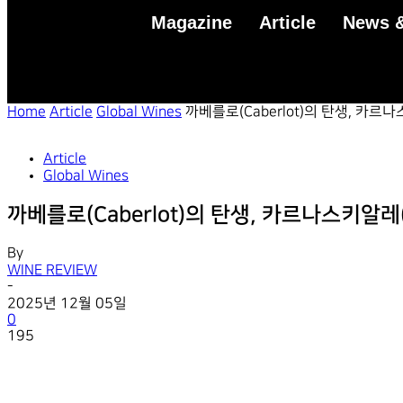
Magazine
Article
News &
Home
Article
Global Wines
까베를로(Caberlot)의 탄생, 카르나스
Article
Global Wines
까베를로(Caberlot)의 탄생, 카르나스키알레(Ca
By
WINE REVIEW
-
2025년 12월 05일
0
195