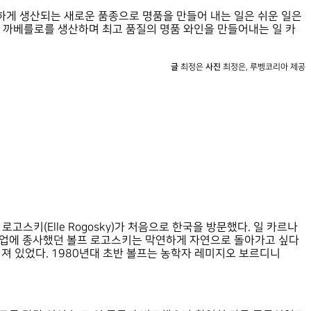
하게 생산되는 새로운 품종으로 명품을 만들어 내는 일은 쉬운 일은
인 까베를로를 생산하며 최고 품질의 명품 와인을 만들어내는 일 카
글
최정은
사진
최정은, 루벵코리아 제공
고스키(Elle Rogosky)가 처음으로 한국을 방문했다. 일 카르나
원래 광고업에 종사했던 볼프 로고스키는 막연하게 자연으로 돌아가고 싶다
심겨져 있었다. 1980년대 초반 볼프는 농학자 레미지오 보르디니