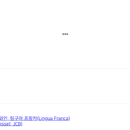
***
 링구아 프랑카(Lingua Franca)
set, JCB)