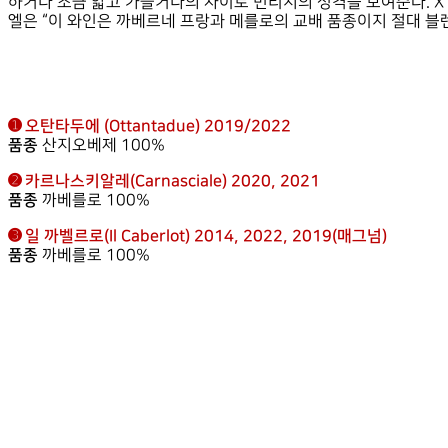
하거나 조금 얇고 가늘거나의 차이로 빈티지의 성격을 보여준다. 
엘은 “이 와인은 까베르네 프랑과 메를로의 교배 품종이지 절대 블
➊ 오탄타두에 (Ottantadue) 2019/2022
품종
산지오베제 100%
➋ 카르나스키알레(Carnasciale) 2020, 2021
품종
까베를로 100%
➌ 일 까벨르로(Il Caberlot) 2014, 2022, 2019(매그넘)
품종
까베를로 100%