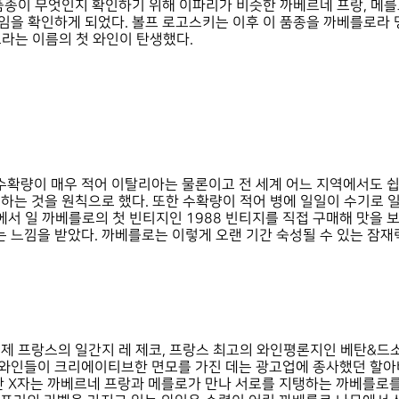
품종이 무엇인지 확인하기 위해 이파리가 비슷한 까베르네 프랑, 메
임을 확인하게 되었다. 볼프 로고스키는 이후 이 품종을 까베를로라 
로라는 이름의 첫 와인이 탄생했다.
확량이 매우 적어 이탈리아는 물론이고 전 세계 어느 지역에서도 쉽
하는 것을 원칙으로 했다. 또한 수확량이 적어 병에 일일이 수기로 
에서 일 까베를로의 첫 빈티지인 1988 빈티지를 직접 구매해 맛을 
느낌을 받았다. 까베를로는 이렇게 오랜 기간 숙성될 수 있는 잠재력
제 프랑스의 일간지 레 제코, 프랑스 최고의 와인평론지인 베탄&드
와인들이 크리에이티브한 면모를 가진 데는 광고업에 종사했던 할아버
란 X자는 까베르네 프랑과 메를로가 만나 서로를 지탱하는 까베를로를