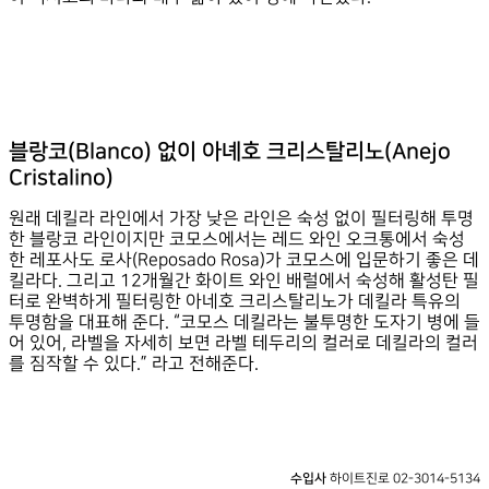
블랑코(Blanco) 없이 아녜호 크리스탈리노(Anejo
Cristalino)
원래 데킬라 라인에서 가장 낮은 라인은 숙성 없이 필터링해 투명
한 블랑코 라인이지만 코모스에서는 레드 와인 오크통에서 숙성
한 레포사도 로사(Reposado Rosa)가 코모스에 입문하기 좋은 데
킬라다. 그리고 12개월간 화이트 와인 배럴에서 숙성해 활성탄 필
터로 완벽하게 필터링한 아네호 크리스탈리노가 데킬라 특유의
투명함을 대표해 준다. “코모스 데킬라는 불투명한 도자기 병에 들
어 있어, 라벨을 자세히 보면 라벨 테두리의 컬러로 데킬라의 컬러
를 짐작할 수 있다.” 라고 전해준다.
수입사
하이트진로 02-3014-5134