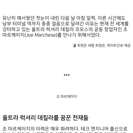
유난히 매서웠던 첫눈이 내린 다음 날 아침 일찍, 이른 시간에도
남부 터미널 역까지 종종 걸음으로 달려간 이유는
현재 전 세계를
강타하고 있는 울트라 럭셔리 데킬라 코모스의 공동 창업자인 조
마르케이지(Joe Marchese)를 만나기 위해서였다.
글
최정은
사진
최정은, 하이트진로 제공
***
조 마르케이지
울트라 럭셔리 데킬라를 꿈꾼 천재들
조 마르케이지의 이력은 매우 화려하다. 테크 엔지니어 출신으로