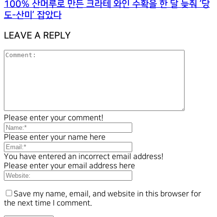
100% 산머루로 만든 크라테 와인 수확을 한 달 늦춰 ‘당
도-산미’ 잡았다
LEAVE A REPLY
Please enter your comment!
Please enter your name here
You have entered an incorrect email address!
Please enter your email address here
Save my name, email, and website in this browser for
the next time I comment.