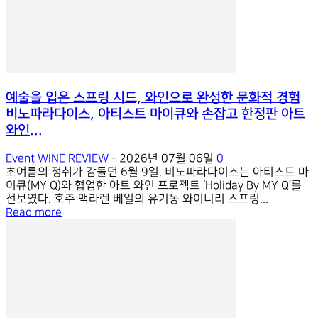
예술을 입은 스프링 시드, 와인으로 완성한 문화적 경험
비노파라다이스, 아티스트 마이큐와 손잡고 한정판 아트
와인...
Event
WINE REVIEW
-
2026년 07월 06일
0
초여름의 정취가 감돌던 6월 9일, 비노파라다이스는 아티스트 마
이큐(MY Q)와 협업한 아트 와인 프로젝트 ‘Holiday By MY Q’를
선보였다. 호주 맥라렌 베일의 유기농 와이너리 스프링...
Read more