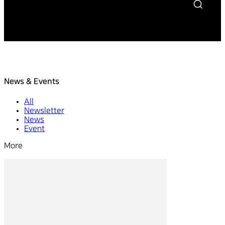
News & Events
All
Newsletter
News
Event
More