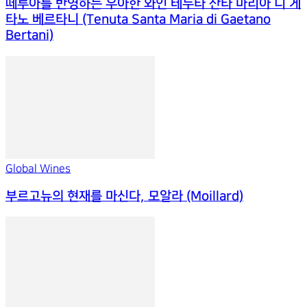
떼루아를 반영하는 우아한 와인 테누타 산타 마리아 디 게
타노 베르타니 (Tenuta Santa Maria di Gaetano
Bertani)
Global Wines
부르고뉴의 현재를 마신다, 모알라 (Moillard)