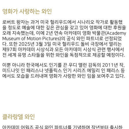
영화가 사랑하는 와인
로버트 왕자는 과거 미국 헐리우드에서 시나리오 작가로 활동했
을 정도로 예술에 대한 깊은 관심을 갖고 있어 영화에 대한 후원을
오래 지속했는데, 이에 2년 연속 아카데미 영화 박물관(Academy
Museum of Motion Pictures)의 공식 와인 파트너로 선정되었
다. 또한 2025년 3월 3일 미국 헐리우드 돌비 극장에서 열리는
제97회 아카데미 시상식과 모든 아카데미 시상식 관련 행사에서
전 세계 유명 스타들을 위한 와인을 독점적으로 제공할 예정이다.
이뿐 아니라 한국에서도 인기를 끈 우디 앨런 감독의 2011년 작,
미드나잇 인 패리스나 넷플릭스 인기 시리즈 에밀리 인 패리스 등
에서도 모습을 드러내며 영화가 사랑한 와인 임을 보여주고 있다.
클라랑델 와인
아카데미 어워즈 공식 와인 파트너를 기념하며 작년부터 출시하